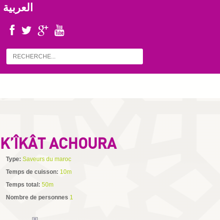
العربية
K’ÎKÂT ACHOURA
Type:
Saveurs du maroc
Temps de cuisson:
10m
Temps total:
50m
Nombre de personnes
1