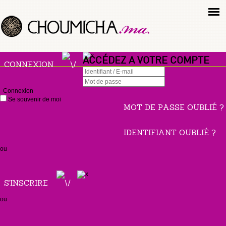
ACCÉDEZ A VOTRE COMPTE
CONNEXION
Connexion
Se souvenir de moi
MOT DE PASSE OUBLIÉ ?
IDENTIFIANT OUBLIÉ ?
ou
S'INSCRIRE
ou