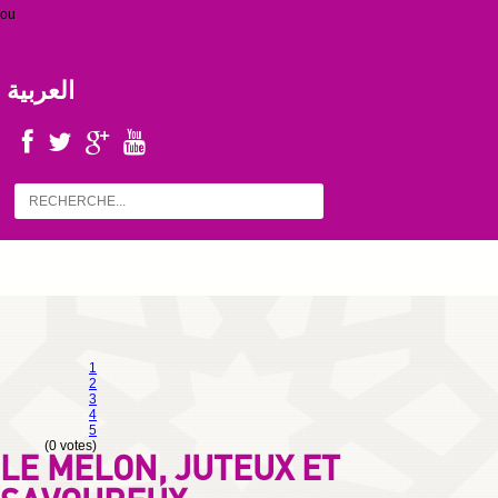
ou
العربية
1
2
3
4
5
(0 votes)
LE MELON, JUTEUX ET