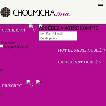
ACCÉDEZ A VOTRE COMPTE
CONNEXION
Connexion
Se souvenir de moi
MOT DE PASSE OUBLIÉ ?
IDENTIFIANT OUBLIÉ ?
ou
S'INSCRIRE
ou