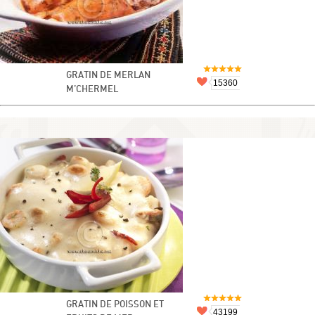
GRATIN DE MERLAN
15360
M’CHERMEL
GRATIN DE POISSON ET
43199