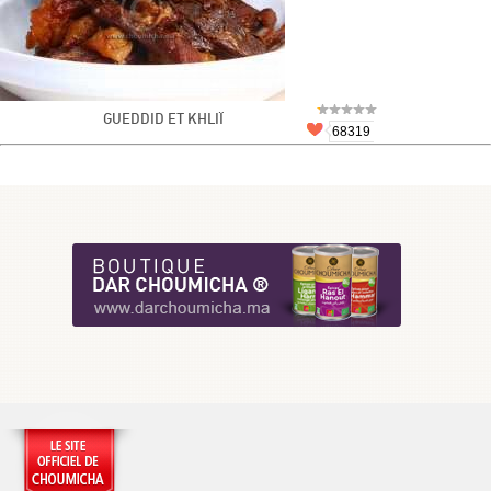
GUEDDID ET KHLIÏ
68319