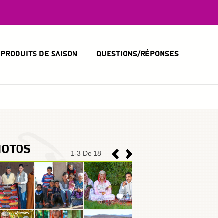
PRODUITS DE SAISON
QUESTIONS/RÉPONSES
MOT DE PASSE OUBLIÉ ?
IDENTIFIANT OUBLIÉ ?
HOTOS
1
-
3
De 18
العربية