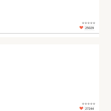
25029
27244