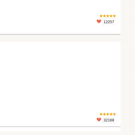
12257
32168