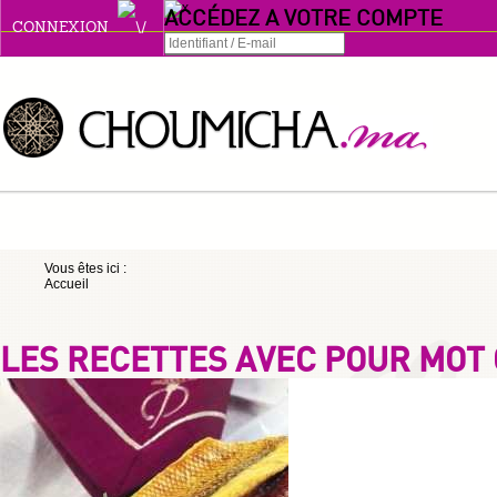
ACCÉDEZ A VOTRE COMPTE
CONNEXION
Connexion
Se souvenir de moi
ou
Vous êtes ici :
Accueil
S'INSCRIRE
ou
LES RECETTES AVEC POUR MOT