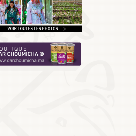
1
VOIR TOUTES LES PHOTOS >
2
3