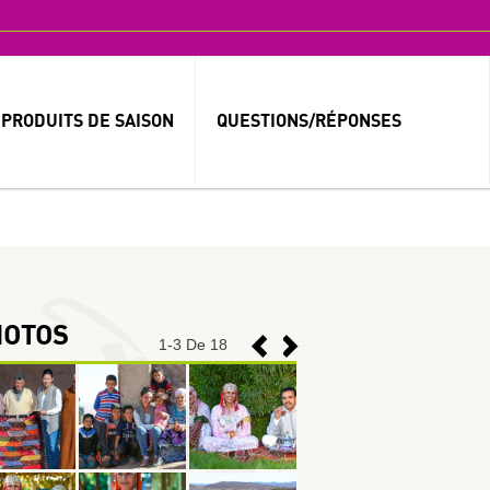
PRODUITS DE SAISON
QUESTIONS/RÉPONSES
MOT DE PASSE OUBLIÉ ?
IDENTIFIANT OUBLIÉ ?
HOTOS
1
-
3
De 18
العربية