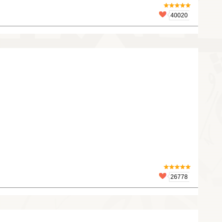
40020
26778