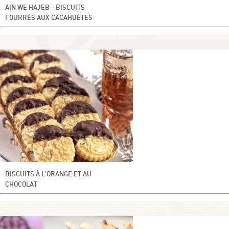
AIN WE HAJEB - BISCUITS
FOURRÉS AUX CACAHUÈTES
BISCUITS À L’ORANGE ET AU
CHOCOLAT