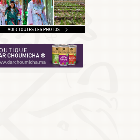
1
VOIR TOUTES LES PHOTOS >
2
3