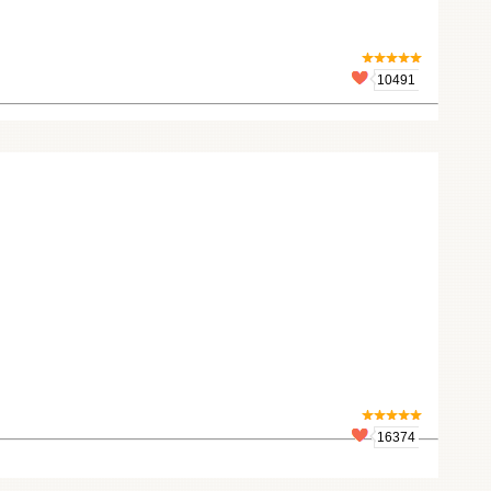
10491
16374