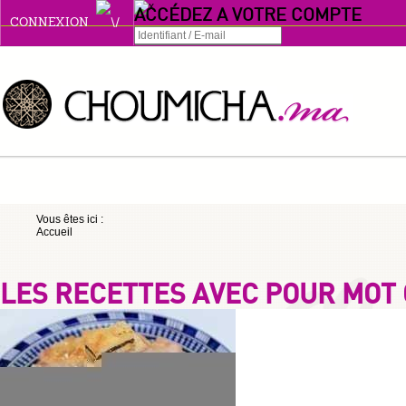
ACCÉDEZ A VOTRE COMPTE
CONNEXION
Connexion
Se souvenir de moi
ou
Vous êtes ici :
Accueil
S'INSCRIRE
ou
LES RECETTES AVEC POUR MOT