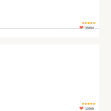
35854
12069