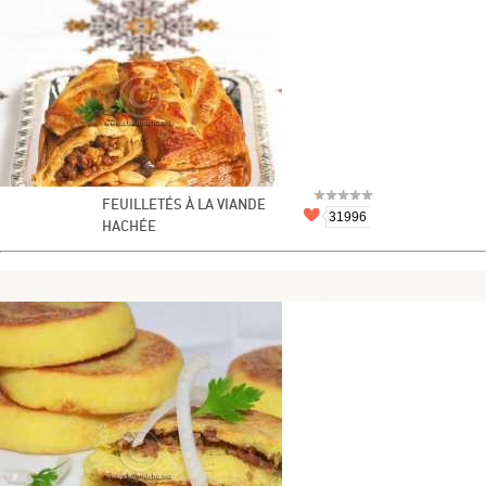
FEUILLETÉS À LA VIANDE
31996
HACHÉE