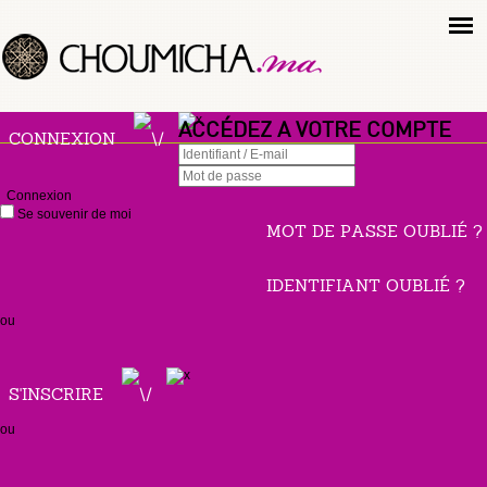
ACCÉDEZ A VOTRE COMPTE
CONNEXION
Connexion
Se souvenir de moi
MOT DE PASSE OUBLIÉ ?
IDENTIFIANT OUBLIÉ ?
ou
S'INSCRIRE
ou