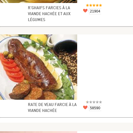
R'GHAIFS FARCIES À LA
21904
VIANDE HACHÉE ET AUX
LÉGUMES
RATE DE VEAU FARCIE À LA
58590
VIANDE HACHÉE