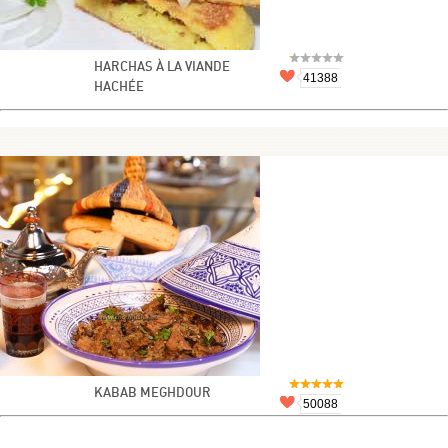
HARCHAS À LA VIANDE
41388
HACHÉE
KABAB MEGHDOUR
50088