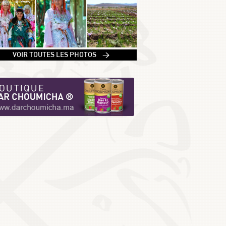
1
VOIR TOUTES LES PHOTOS >
2
3