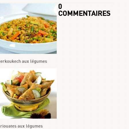
0
COMMENTAIRES
erkoukech aux légumes
riouates aux légumes