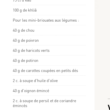
75 cl d’eau
100 g de khliâ
Pour les mini-briouates aux légumes :
40 g de chou
40 g de poivron
40 g de haricots verts
40 g de potiron
40 g de carottes coupées en petits dés
2 c. à soupe d’huile d’olive
40 g d’oignon émincé
2 c. à soupe de persil et de coriandre
Choumicha
émincés