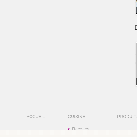
ACCUEIL
CUISINE
PRODUIT
Recettes