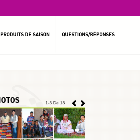
PRODUITS DE SAISON
QUESTIONS/RÉPONSES
MOT DE PASSE OUBLIÉ ?
IDENTIFIANT OUBLIÉ ?
HOTOS
1
-
3
De 18
العربية