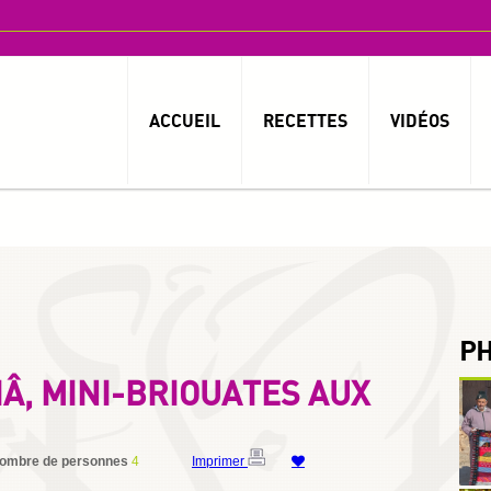
ACCUEIL
RECETTES
VIDÉOS
P
IÂ, MINI-BRIOUATES AUX
ombre de personnes
4
Imprimer