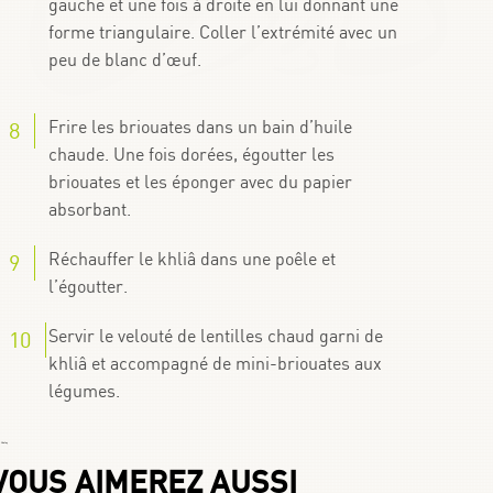
gauche et une fois à droite en lui donnant une
forme triangulaire. Coller l’extrémité avec un
peu de blanc d’œuf.
Frire les briouates dans un bain d’huile
chaude. Une fois dorées, égoutter les
briouates et les éponger avec du papier
absorbant.
Réchauffer le khliâ dans une poêle et
l’égoutter.
Servir le velouté de lentilles chaud garni de
khliâ et accompagné de mini-briouates aux
légumes.
 Chafay
VOUS AIMEREZ AUSSI