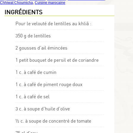
Chhiwat Choumicha
,
Cuisine marocaine
INGRÉDIENTS
Pour le velouté de lentilles au khliâ :
350 g de lentilles
2 gousses d’ail émincées
1 petit bouquet de persil et de coriandre
1 c. à café de cumin
1 c. à café de piment rouge doux
1 c. à café de sel
3 c. à soupe d’huile d’olive
½ c. à soupe de concentré de tomate