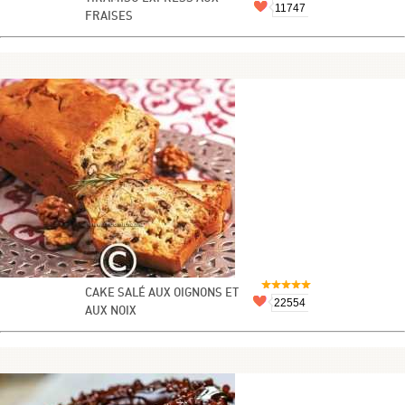
11747
FRAISES
CAKE SALÉ AUX OIGNONS ET
22554
AUX NOIX