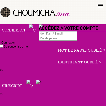
ACCÉDEZ A VOTRE COMPTE
CONNEXION
Connexion
Se souvenir de moi
MOT DE PASSE OUBLIÉ ?
IDENTIFIANT OUBLIÉ ?
ou
S'INSCRIRE
ou