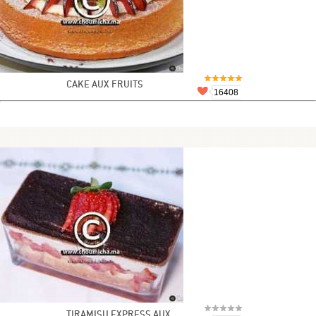
CAKE AUX FRUITS
16408
TIRAMISU EXPRESS AUX