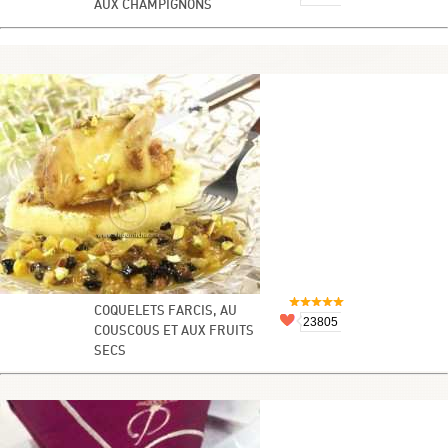
AUX CHAMPIGNONS
COQUELETS FARCIS, AU
23805
COUSCOUS ET AUX FRUITS
SECS