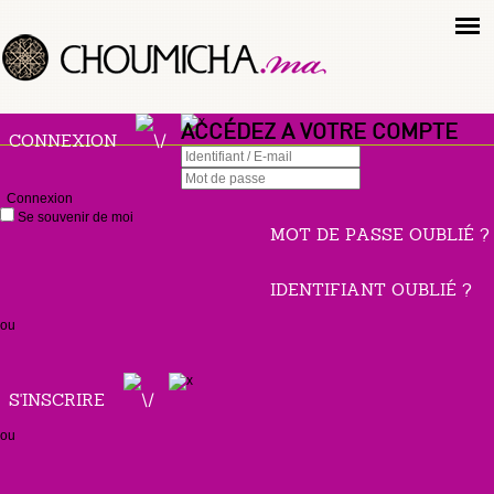
ACCÉDEZ A VOTRE COMPTE
CONNEXION
Connexion
Se souvenir de moi
MOT DE PASSE OUBLIÉ ?
IDENTIFIANT OUBLIÉ ?
ou
S'INSCRIRE
ou