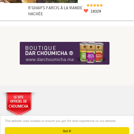
R’GHAIFS FARCIS À LA VIANDE
18329
HACHÉE
This website uses cookies to ensure you get the best experience on our website.
Got it!