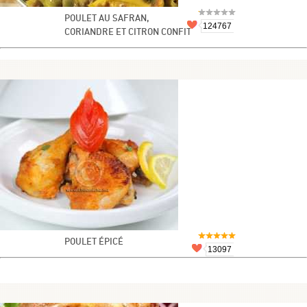
POULET AU SAFRAN,
124767
CORIANDRE ET CITRON CONFIT
POULET ÉPICÉ
13097