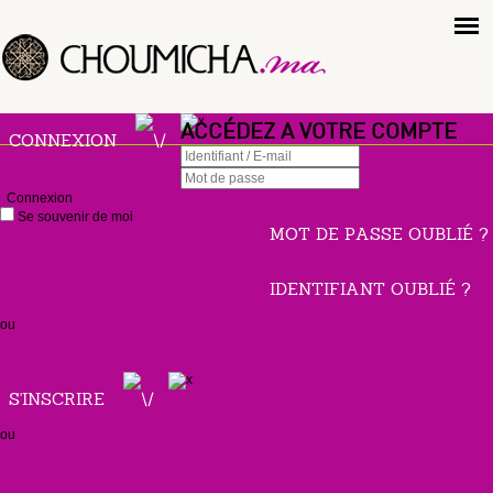
ACCÉDEZ A VOTRE COMPTE
CONNEXION
Connexion
Se souvenir de moi
MOT DE PASSE OUBLIÉ ?
IDENTIFIANT OUBLIÉ ?
ou
S'INSCRIRE
ou