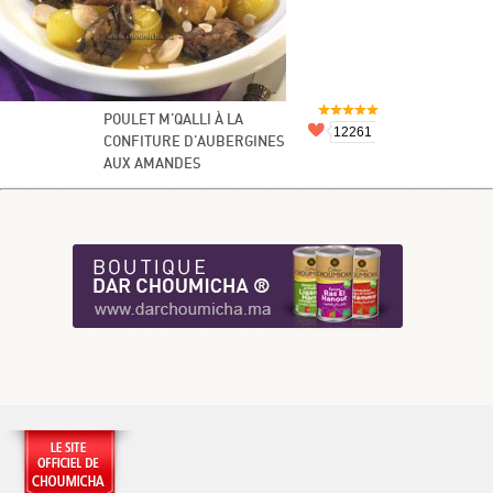
POULET M'QALLI À LA
12261
CONFITURE D'AUBERGINES
AUX AMANDES