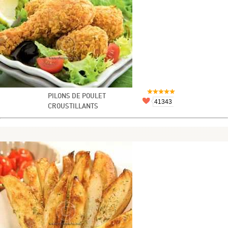
PILONS DE POULET
41343
CROUSTILLANTS