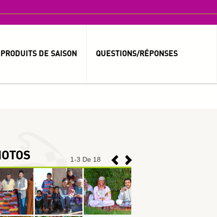
PRODUITS DE SAISON
QUESTIONS/RÉPONSES
MOT DE PASSE OUBLIÉ ?
IDENTIFIANT OUBLIÉ ?
HOTOS
1
-
3
De 18
العربية