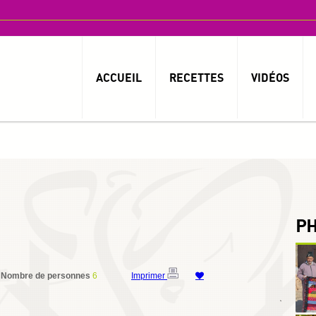
ACCUEIL
RECETTES
VIDÉOS
P
Nombre de personnes
6
Imprimer
By