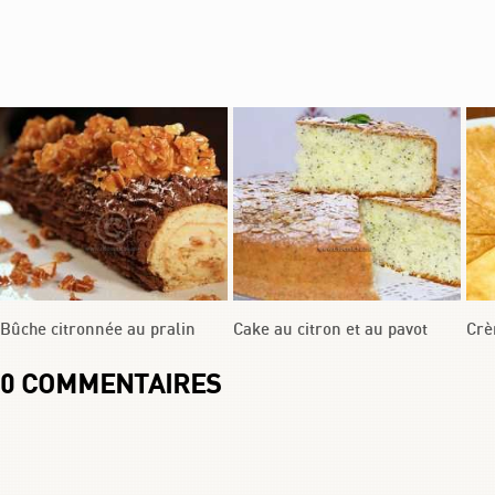
Bûche citronnée au pralin
Cake au citron et au pavot
Crè
0
COMMENTAIRES