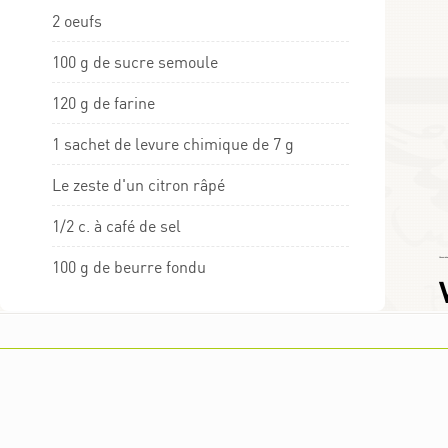
​2 oeufs
100 g de sucre semoule
120 g de farine
1 sachet de levure​ chimique de 7 g
Le zeste d'un citron râpé
1/2 c. à café de sel
Choumicha
100 g de beurre fondu