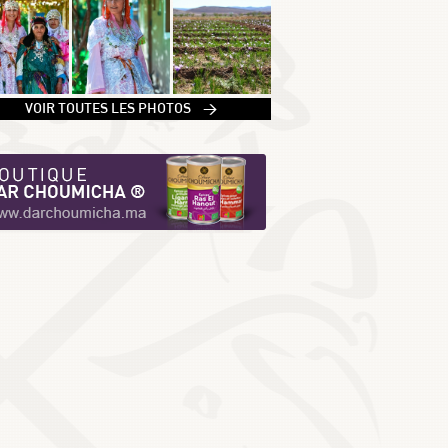
1
VOIR TOUTES LES PHOTOS >
2
3