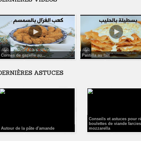
Cornes de gazelle au...
Pastilla au lait
DERNIÈRES ASTUCES
Conseils et astuces pour r
boulettes de viande farcies
Autour de la pâte d'amande
mozzarella