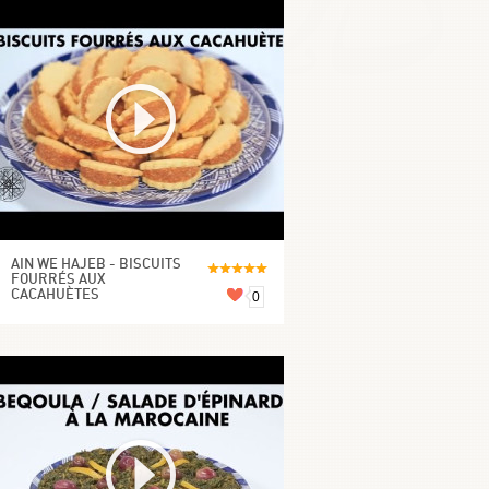
AIN WE HAJEB - BISCUITS
FOURRÉS AUX
CACAHUÈTES
0