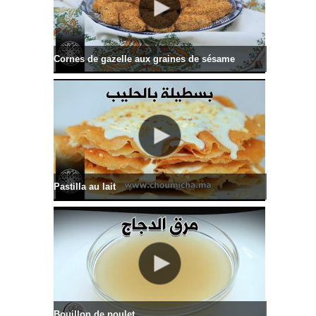
Cornes de gazelle aux graines de sésame
Pastilla au lait
Bouillon de poulet