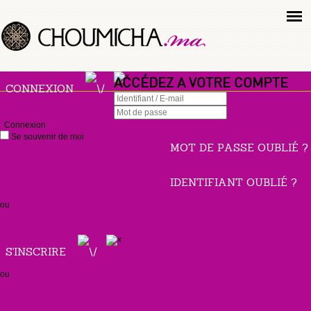
ACCÉDEZ A VOTRE COMPTE
CONNEXION
Connexion
Se souvenir de moi
MOT DE PASSE OUBLIÉ ?
IDENTIFIANT OUBLIÉ ?
ou
S'INSCRIRE
ou