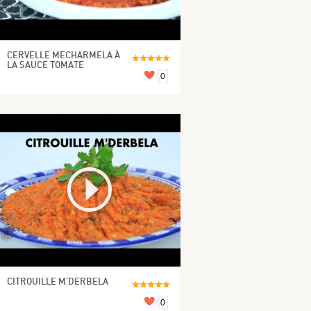
CERVELLE MECHARMELA À
LA SAUCE TOMATE
0
CITROUILLE M'DERBELA
0