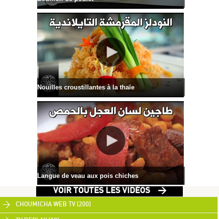
Nouilles croustillantes à la thaïe
Langue de veau aux pois chiches
VOIR TOUTES LES VIDÉOS >
CHOUMICHA WEB TV (200)