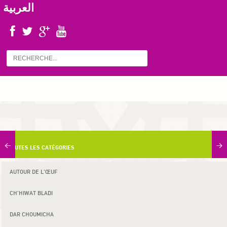
العربية
<
>
TOUTES LES CATÉGORIES
AUTOUR DE L'ŒUF
CH'HIWAT BLADI
DAR CHOUMICHA