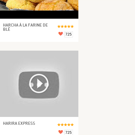
HARCHA À LA FARINE DE
BLÉ
725
HARIRA EXPRESS
725