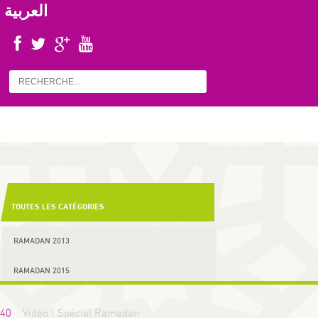
العربية
TOUTES LES CATÉGORIES
RAMADAN 2013
RAMADAN 2015
40
Vidéo | Spécial Ramadan