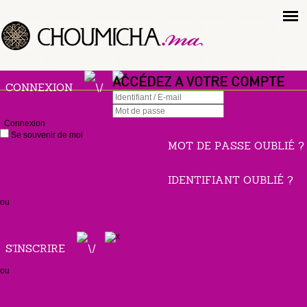
ACCÉDEZ A VOTRE COMPTE
CONNEXION
Connexion
Se souvenir de moi
MOT DE PASSE OUBLIÉ ?
IDENTIFIANT OUBLIÉ ?
ou
S'INSCRIRE
ou