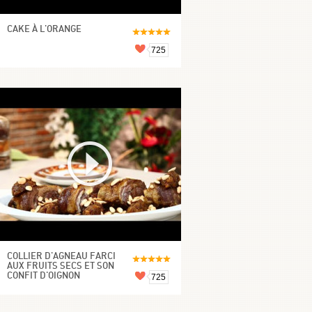
CAKE À L'ORANGE
725
COLLIER D'AGNEAU FARCI
AUX FRUITS SECS ET SON
CONFIT D'OIGNON
725