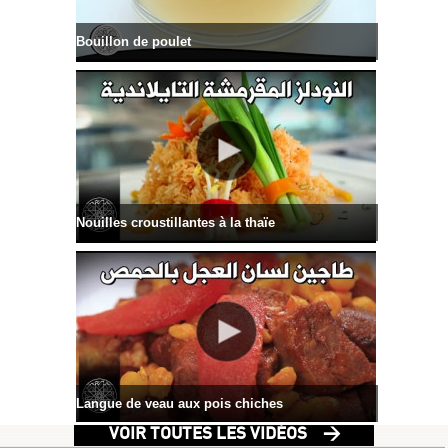
Bouillon de poulet
Nouilles croustillantes à la thaïe
Langue de veau aux pois chiches
VOIR TOUTES LES VIDÉOS >