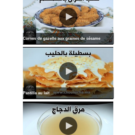
Cornes de gazelle aux graines de sésame
Pastilla au lait