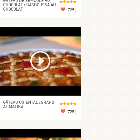
GÂTEAU DE SEMOULE AU
CHOCOLAT / BASBOUSSA AU
CHOCOLAT
725
GÂTEAU ORIENTAL : SHAHD
AL MALIKA
725