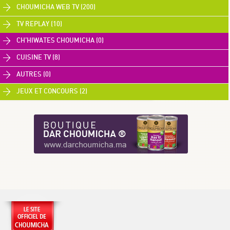
CHOUMICHA WEB TV (200)
TV REPLAY (10)
CH’HIWATES CHOUMICHA (0)
CUISINE TV (8)
AUTRES (0)
JEUX ET CONCOURS (2)