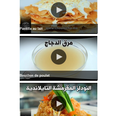
Pastilla au lait
Bouillon de poulet