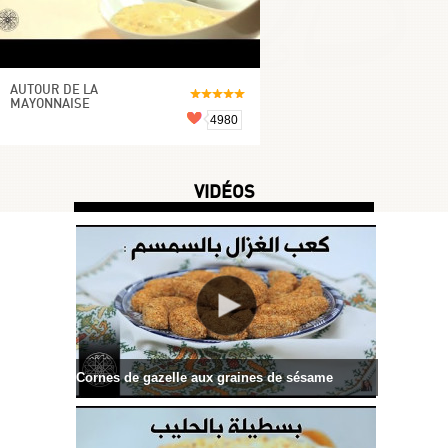
AUTOUR DE LA
MAYONNAISE
4980
VIDÉOS
Cornes de gazelle aux graines de sésame