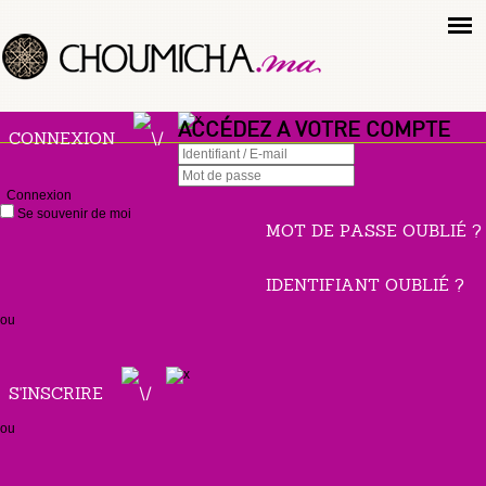
ACCÉDEZ A VOTRE COMPTE
CONNEXION
Connexion
Se souvenir de moi
MOT DE PASSE OUBLIÉ ?
IDENTIFIANT OUBLIÉ ?
ou
S'INSCRIRE
ou