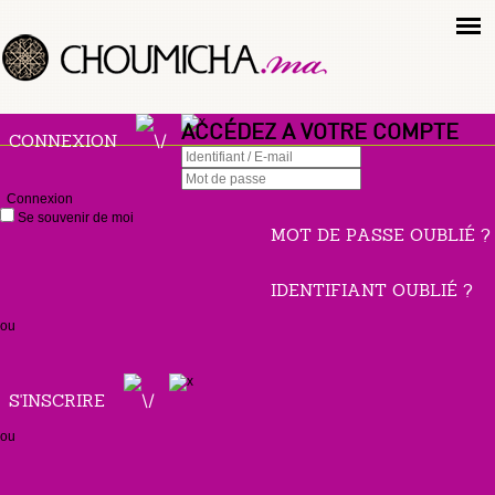
ACCÉDEZ A VOTRE COMPTE
CONNEXION
Connexion
Se souvenir de moi
MOT DE PASSE OUBLIÉ ?
IDENTIFIANT OUBLIÉ ?
ou
S'INSCRIRE
ou