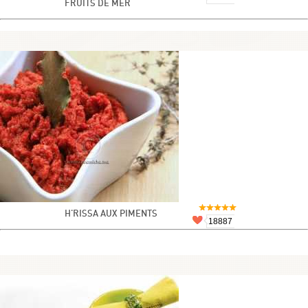
FRUITS DE MER
H'RISSA AUX PIMENTS
18887