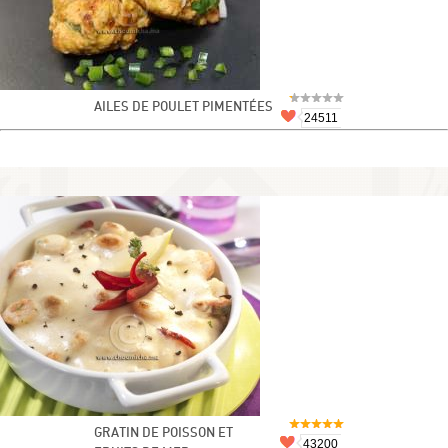
AILES DE POULET PIMENTÉES
24511
GRATIN DE POISSON ET
43200