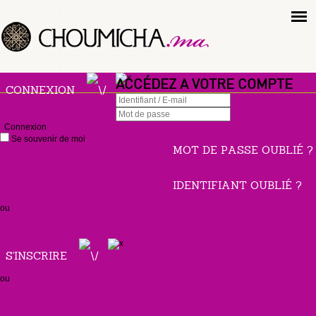
ACCÉDEZ A VOTRE COMPTE
CONNEXION
Connexion
Se souvenir de moi
MOT DE PASSE OUBLIÉ ?
IDENTIFIANT OUBLIÉ ?
ou
S'INSCRIRE
ou