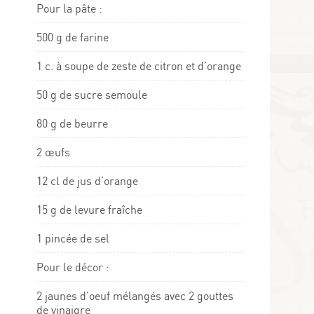
Pour la pâte :
500 g de farine
1 c. à soupe de zeste de citron et d’orange
50 g de sucre semoule
80 g de beurre
2 œufs
12 cl de jus d’orange
15 g de levure fraîche
1 pincée de sel
Pour le décor :
2 jaunes d’oeuf mélangés avec 2 gouttes
de vinaigre