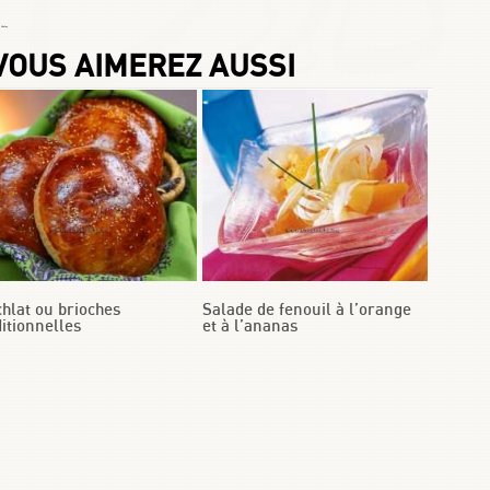
 Chafay
VOUS AIMEREZ AUSSI
chlat ou brioches
Salade de fenouil à l’orange
ditionnelles
et à l’ananas