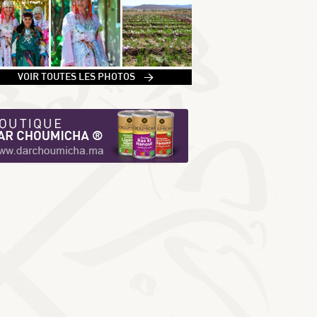
1
VOIR TOUTES LES PHOTOS >
2
3