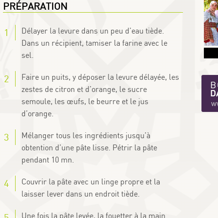
PRÉPARATION
Délayer la levure dans un peu d’eau tiède.
Dans un récipient, tamiser la farine avec le
sel.
Faire un puits, y déposer la levure délayée, les
zestes de citron et d’orange, le sucre
semoule, les œufs, le beurre et le jus
d’orange.
Mélanger tous les ingrédients jusqu’à
obtention d’une pâte lisse. Pétrir la pâte
pendant 10 mn.
Couvrir la pâte avec un linge propre et la
laisser lever dans un endroit tiède.
Une fois la pâte levée, la fouetter à la main