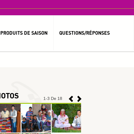
PRODUITS DE SAISON
QUESTIONS/RÉPONSES
MOT DE PASSE OUBLIÉ ?
IDENTIFIANT OUBLIÉ ?
HOTOS
1
-
3
De 18
العربية