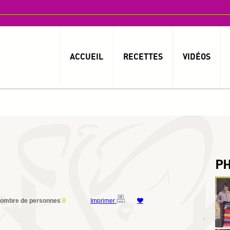
ACCUEIL
RECETTES
VIDÉOS
P
ombre de personnes
8
Imprimer
By