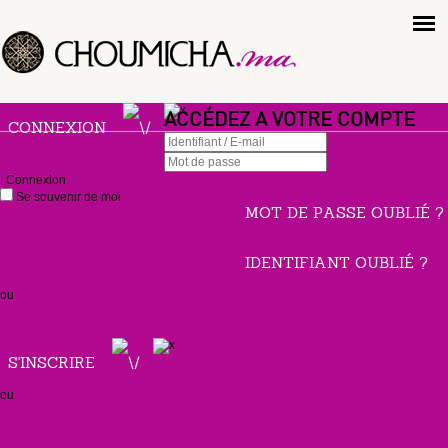
ACCÉDEZ A VOTRE COMPTE
CONNEXION
Connexion
Se souvenir de moi
MOT DE PASSE OUBLIÉ ?
IDENTIFIANT OUBLIÉ ?
ou
S'INSCRIRE
ou