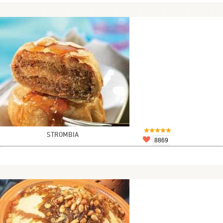
STROMBIA
8869