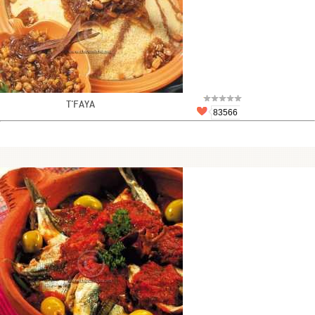
T'FAYA
83566