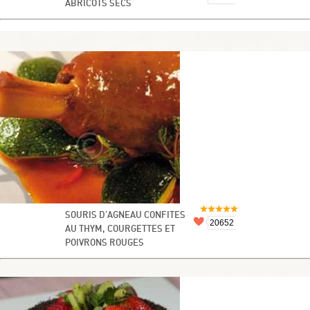
ABRICOTS SECS
SOURIS D'AGNEAU CONFITES
20652
AU THYM, COURGETTES ET
POIVRONS ROUGES