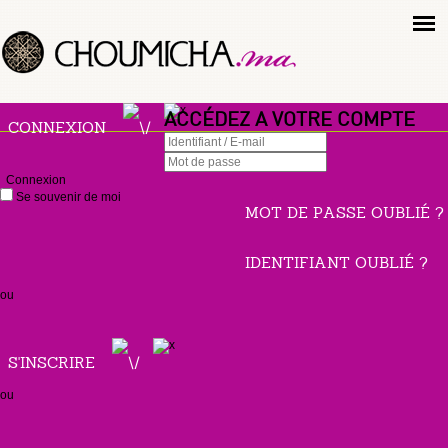
ACCÉDEZ A VOTRE COMPTE
CONNEXION
Connexion
Se souvenir de moi
MOT DE PASSE OUBLIÉ ?
IDENTIFIANT OUBLIÉ ?
ou
S'INSCRIRE
ou