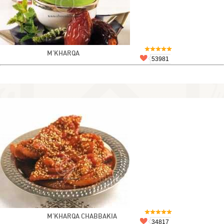
M'KHARQA
53981
M'KHARQA CHABBAKIA
34817