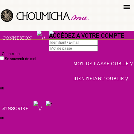
ACCÉDEZ A VOTRE COMPTE
CONNEXION
Connexion
Se souvenir de moi
MOT DE PASSE OUBLIÉ ?
IDENTIFIANT OUBLIÉ ?
ou
S'INSCRIRE
ou