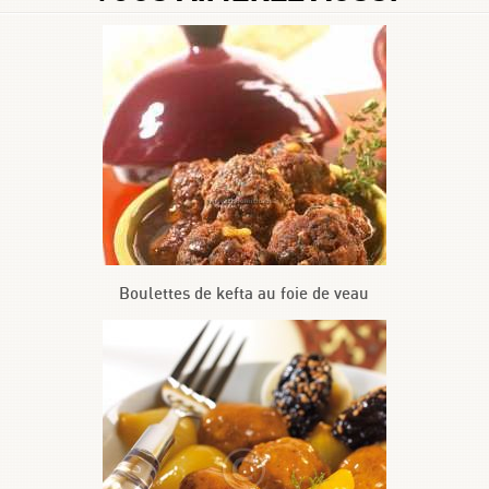
Boulettes de kefta au foie de veau