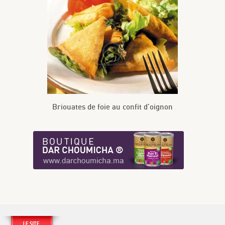
Briouates de foie au confit d’oignon