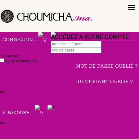
ACCÉDEZ A VOTRE COMPTE
CONNEXION
Connexion
Se souvenir de moi
MOT DE PASSE OUBLIÉ ?
IDENTIFIANT OUBLIÉ ?
ou
S'INSCRIRE
ou