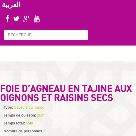
العربية
FOIE D’AGNEAU EN TAJINE AUX
OIGNONS ET RAISINS SECS
Type:
Saveurs du maroc
Temps de cuisson:
20m
Temps total:
45m
Nombre de personnes
2