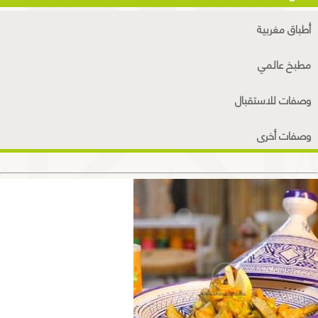
أطباق مغربية
مطبخ عالمي
وصفات للاستقبال
وصفات أخرى