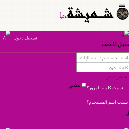
تسجيل دخول
خول الأعضاء
تسجيل دخول
تذكرني
نسيت كلمـة المرور؟
سيت اسم المستخدم؟