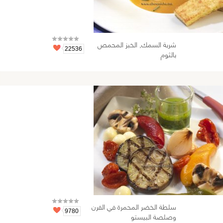
شربة السمك, الخبز المحمص
22536
بالثوم
سلطة الخضر المحمرة في الفرن
9780
وصلصة البيستو