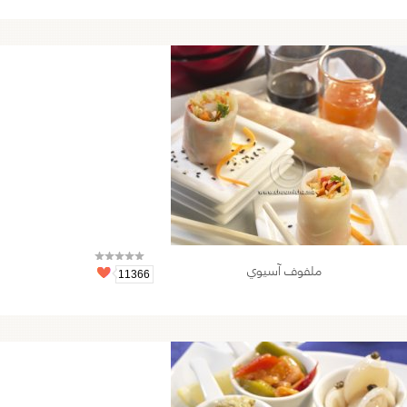
ملفوف آسيوي
11366