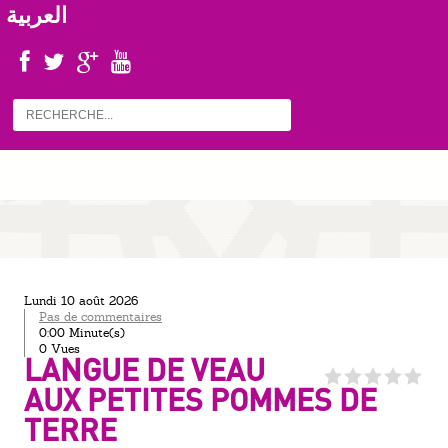
العربية
lundi 10 août 2026
Pas de commentaires
0:00 Minute(s)
0 Vues
LANGUE DE VEAU
AUX PETITES POMMES DE
TERRE