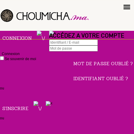
ACCÉDEZ A VOTRE COMPTE
CONNEXION
Connexion
Se souvenir de moi
MOT DE PASSE OUBLIÉ ?
IDENTIFIANT OUBLIÉ ?
ou
S'INSCRIRE
ou