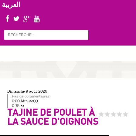
العربية
dimanche 9 août 2026
Pas de commentaires
0:00 Minute(s)
0 Vues
TAJINE DE POULET À
LA SAUCE D'OIGNONS