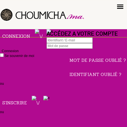
ACCÉDEZ A VOTRE COMPTE
CONNEXION
Connexion
Se souvenir de moi
MOT DE PASSE OUBLIÉ ?
IDENTIFIANT OUBLIÉ ?
ou
S'INSCRIRE
ou