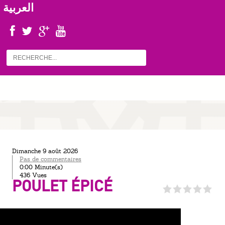
العربية
dimanche 9 août 2026
Pas de commentaires
0:00 Minute(s)
436 Vues
POULET ÉPICÉ