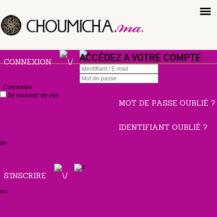
ACCÉDEZ A VOTRE COMPTE
CONNEXION
Connexion
Se souvenir de moi
MOT DE PASSE OUBLIÉ ?
IDENTIFIANT OUBLIÉ ?
ou
S'INSCRIRE
ou