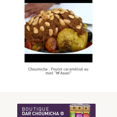
Choumicha : Poulet caramélisé au
miel "M'Assel"