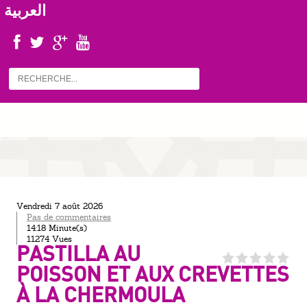
العربية
vendredi 7 août 2026
Pas de commentaires
14:18 Minute(s)
11274 Vues
PASTILLA AU
POISSON ET AUX CREVETTES
À LA CHERMOULA