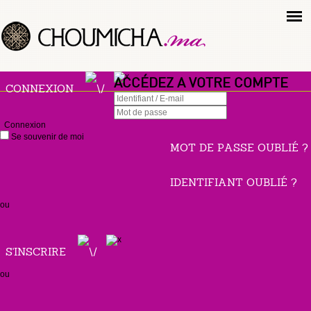
ACCÉDEZ A VOTRE COMPTE
CONNEXION
Connexion
Se souvenir de moi
MOT DE PASSE OUBLIÉ ?
IDENTIFIANT OUBLIÉ ?
ou
S'INSCRIRE
ou