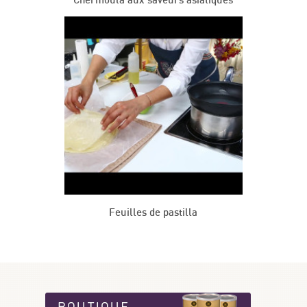
Chermoula aux saveurs asiatiques
Feuilles de pastilla