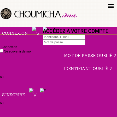
ACCÉDEZ A VOTRE COMPTE
CONNEXION
Connexion
Se souvenir de moi
MOT DE PASSE OUBLIÉ ?
IDENTIFIANT OUBLIÉ ?
ou
S'INSCRIRE
ou