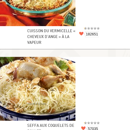
CUISSON DU VERMICELLE «
182651
CHEVEUX D'ANGE » À LA
VAPEUR
SEFFA AUX COQUELETS DE
57035