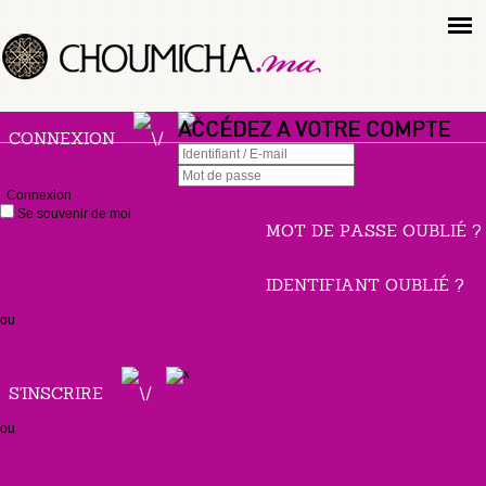
ACCÉDEZ A VOTRE COMPTE
CONNEXION
Connexion
Se souvenir de moi
MOT DE PASSE OUBLIÉ ?
IDENTIFIANT OUBLIÉ ?
ou
S'INSCRIRE
ou