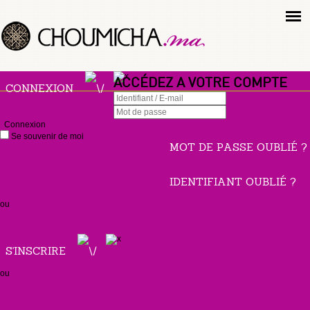
ACCÉDEZ A VOTRE COMPTE
CONNEXION
Connexion
Se souvenir de moi
MOT DE PASSE OUBLIÉ ?
IDENTIFIANT OUBLIÉ ?
ou
S'INSCRIRE
ou