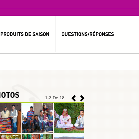
PRODUITS DE SAISON
QUESTIONS/RÉPONSES
MOT DE PASSE OUBLIÉ ?
IDENTIFIANT OUBLIÉ ?
HOTOS
1
-
3
De 18
العربية