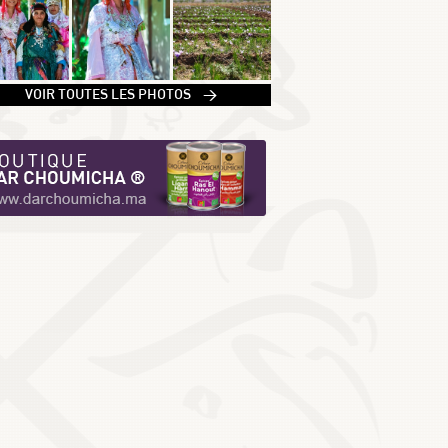
1
VOIR TOUTES LES PHOTOS >
2
3