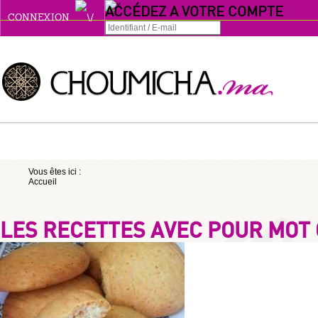
ACCÉDEZ A VOTRE COMPTE
CONNEXION
Connexion
Se souvenir de moi
ou
Vous êtes ici :
Accueil
S'INSCRIRE
ou
LES RECETTES AVEC POUR MOT