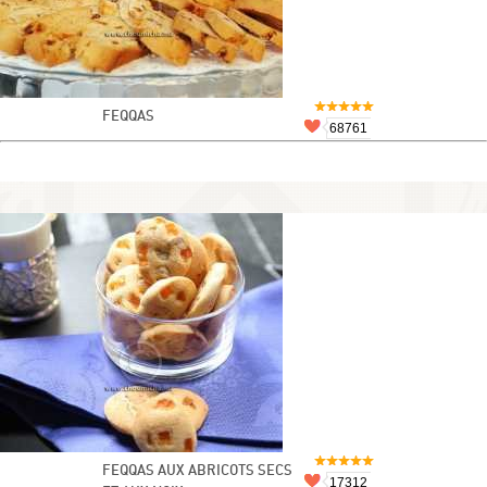
FEQQAS
68761
FEQQAS AUX ABRICOTS SECS
17312