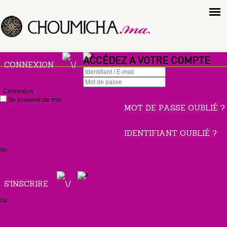
ACCÉDEZ A VOTRE COMPTE
CONNEXION
Connexion
Se souvenir de moi
MOT DE PASSE OUBLIÉ ?
IDENTIFIANT OUBLIÉ ?
ou
S'INSCRIRE
ou