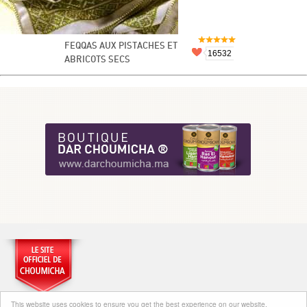
FEQQAS AUX PISTACHES ET
16532
ABRICOTS SECS
This website uses cookies to ensure you get the best experience on our website.