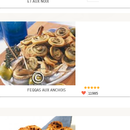
ET AUX NOIX
FEQQAS AUX ANCHOIS
11985