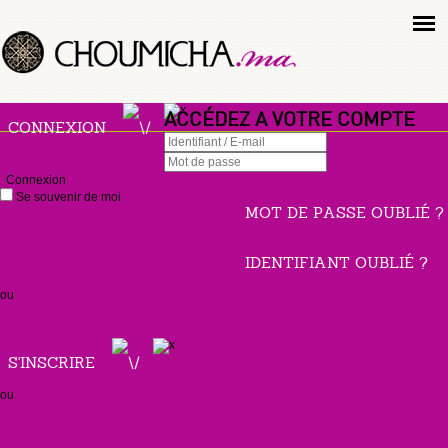
ACCÉDEZ A VOTRE COMPTE
CONNEXION
Connexion
Se souvenir de moi
MOT DE PASSE OUBLIÉ ?
IDENTIFIANT OUBLIÉ ?
ou
S'INSCRIRE
ou