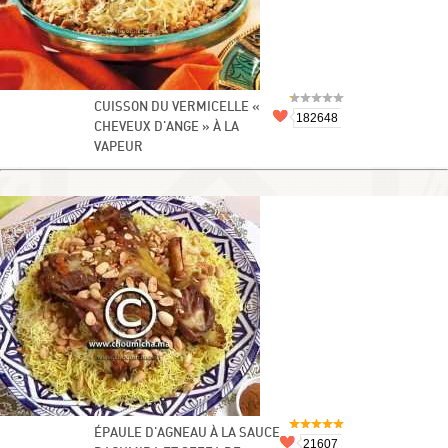
CUISSON DU VERMICELLE «
182648
CHEVEUX D'ANGE » À LA
VAPEUR
ÉPAULE D'AGNEAU À LA SAUCE
21607