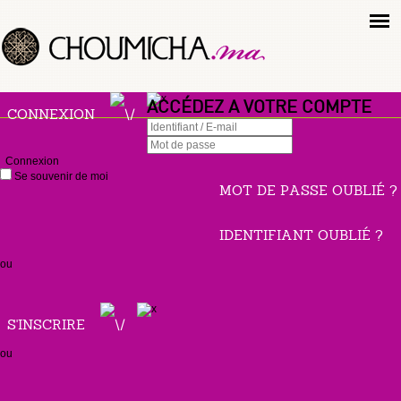
ACCÉDEZ A VOTRE COMPTE
CONNEXION
Connexion
Se souvenir de moi
MOT DE PASSE OUBLIÉ ?
IDENTIFIANT OUBLIÉ ?
ou
S'INSCRIRE
ou