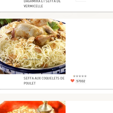
DAGHMIRA ET SEFFA DE
VERMICELLE
SEFFA AUX COQUELETS DE
57032
POULET