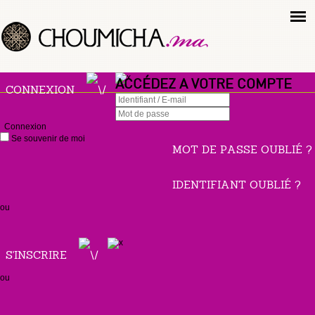
ACCÉDEZ A VOTRE COMPTE
CONNEXION
Connexion
Se souvenir de moi
MOT DE PASSE OUBLIÉ ?
IDENTIFIANT OUBLIÉ ?
ou
S'INSCRIRE
ou