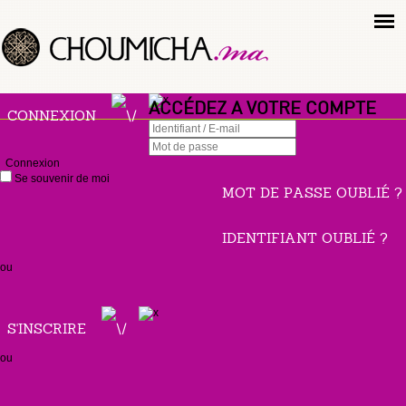
ACCÉDEZ A VOTRE COMPTE
CONNEXION
Connexion
Se souvenir de moi
MOT DE PASSE OUBLIÉ ?
IDENTIFIANT OUBLIÉ ?
ou
S'INSCRIRE
ou