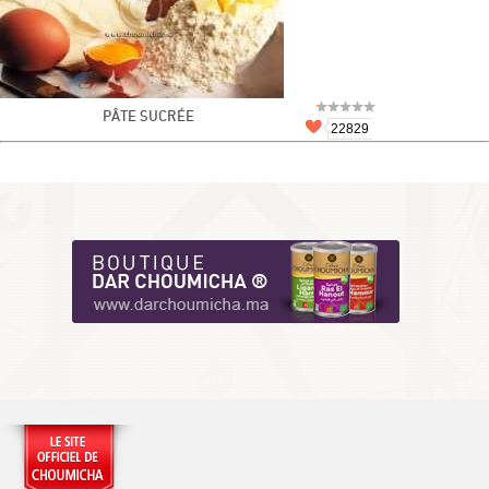
PÂTE SUCRÉE
22829