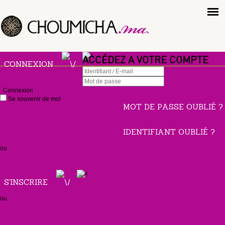
ACCÉDEZ A VOTRE COMPTE
CONNEXION
Connexion
Se souvenir de moi
MOT DE PASSE OUBLIÉ ?
IDENTIFIANT OUBLIÉ ?
ou
S'INSCRIRE
ou