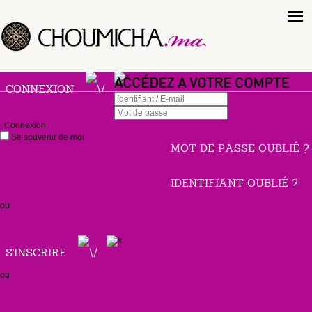
ACCÉDEZ A VOTRE COMPTE
CONNEXION
Connexion
Se souvenir de moi
MOT DE PASSE OUBLIÉ ?
IDENTIFIANT OUBLIÉ ?
ou
S'INSCRIRE
ou