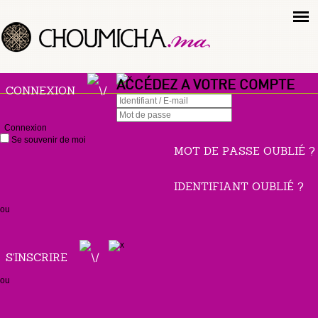
ACCÉDEZ A VOTRE COMPTE
CONNEXION
Connexion
Se souvenir de moi
MOT DE PASSE OUBLIÉ ?
IDENTIFIANT OUBLIÉ ?
ou
S'INSCRIRE
ou