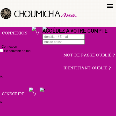
ACCÉDEZ A VOTRE COMPTE
CONNEXION
Connexion
Se souvenir de moi
MOT DE PASSE OUBLIÉ ?
IDENTIFIANT OUBLIÉ ?
ou
S'INSCRIRE
ou