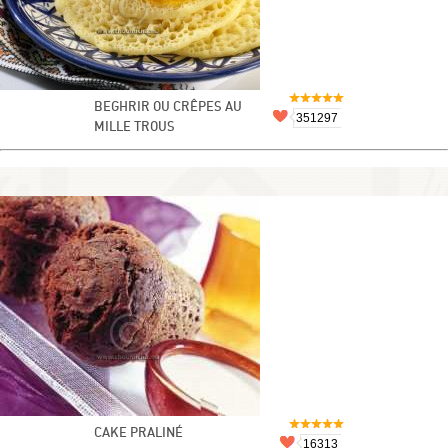
BEGHRIR OU CRÊPES AU
351297
MILLE TROUS
CAKE PRALINÉ
16313