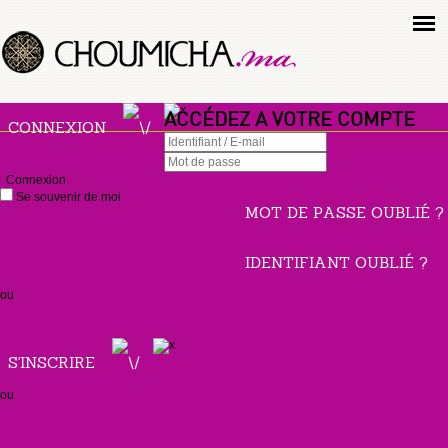
ACCÉDEZ A VOTRE COMPTE
CONNEXION
Connexion
Se souvenir de moi
MOT DE PASSE OUBLIÉ ?
IDENTIFIANT OUBLIÉ ?
ou
S'INSCRIRE
ou