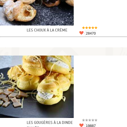
LES CHOUX À LA CRÈME
28470
LES GOUGÈRES À LA DINDE
19887