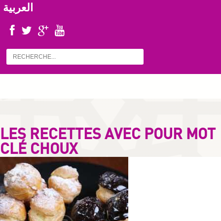
العربية
LES RECETTES AVEC POUR MOT
CLÉ CHOUX