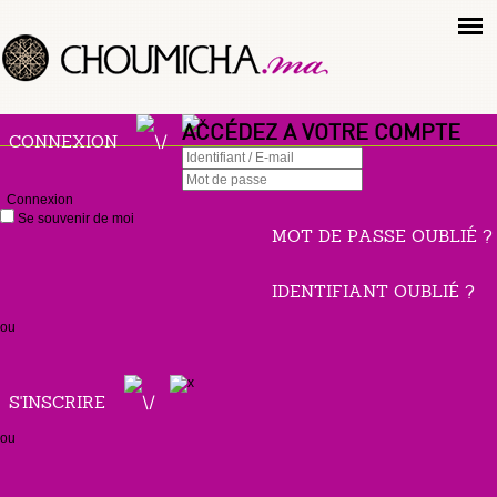
ACCÉDEZ A VOTRE COMPTE
CONNEXION
Connexion
Se souvenir de moi
MOT DE PASSE OUBLIÉ ?
IDENTIFIANT OUBLIÉ ?
ou
S'INSCRIRE
ou