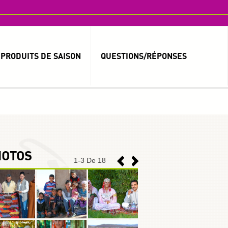
PRODUITS DE SAISON
QUESTIONS/RÉPONSES
MOT DE PASSE OUBLIÉ ?
IDENTIFIANT OUBLIÉ ?
HOTOS
1
-
3
De 18
العربية