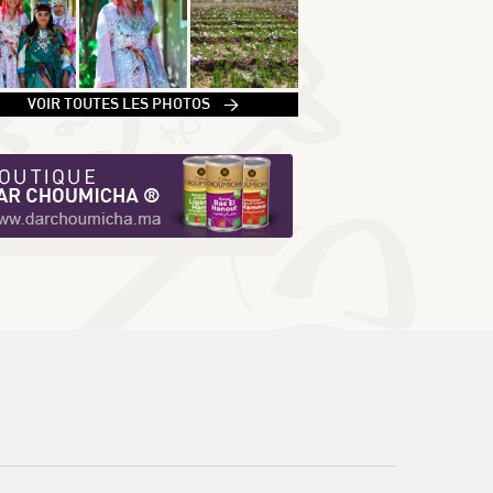
1
VOIR TOUTES LES PHOTOS >
2
3