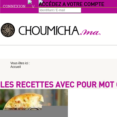
ACCÉDEZ A VOTRE COMPTE
CONNEXION
Connexion
Se souvenir de moi
ou
Vous êtes ici :
Accueil
S'INSCRIRE
ou
LES RECETTES AVEC POUR MOT