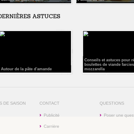
DERNIÈRES ASTUCES
Conseils et astuces pour r
boulettes de viande farcies
Autour de la pâte d'amande
mozzarella
S DE SAISON
CONTACT
QUESTIONS
Publicité
Poser une ques
Carrière