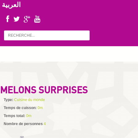
العربية
MELONS SURPRISES
Type:
Cuisine du monde
Temps de cuisson:
0m
Temps total:
0m
Nombre de personnes
4