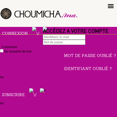
ACCÉDEZ A VOTRE COMPTE
CONNEXION
Connexion
Se souvenir de moi
MOT DE PASSE OUBLIÉ ?
IDENTIFIANT OUBLIÉ ?
ou
S'INSCRIRE
ou