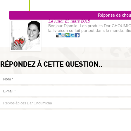
Réponse de cho
Le lundi 23 mars 2015
Bonjour Djamila, Les produits Dar CHOUMICH
la livraison se fait partout dans le monde. Bi
RÉPONDEZ À CETTE QUESTION..