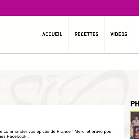
ACCUEIL
RECETTES
VIDÉOS
P
 de commander vos épices de France? Merci et bravo pour
ages Facebook .