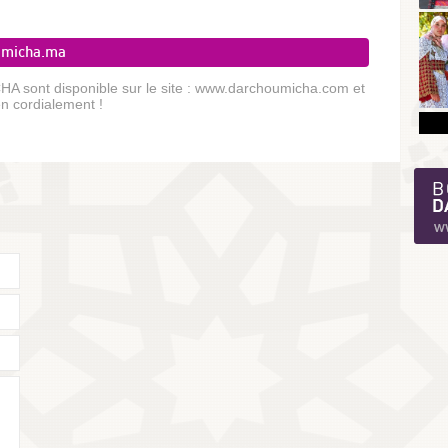
umicha.ma
A sont disponible sur le site : www.darchoumicha.com et
en cordialement !