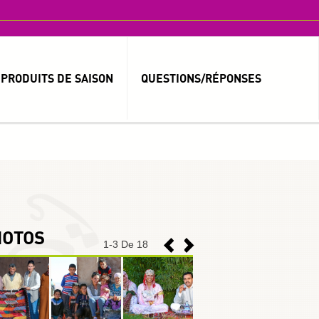
PRODUITS DE SAISON
QUESTIONS/RÉPONSES
MOT DE PASSE OUBLIÉ ?
IDENTIFIANT OUBLIÉ ?
HOTOS
1
-
3
De 18
العربية