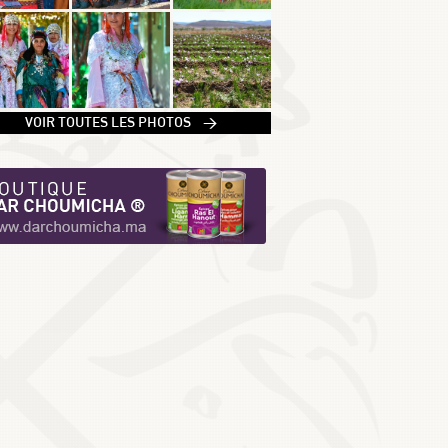
1
VOIR TOUTES LES PHOTOS >
2
3