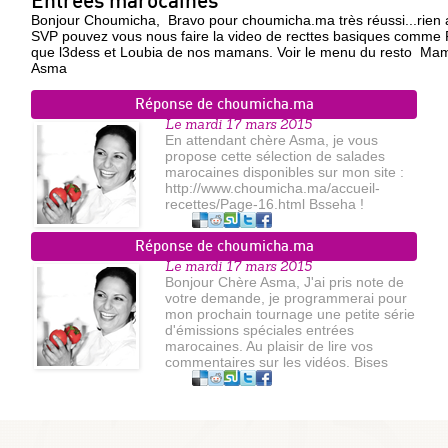
Entrees marocaines
Bonjour Choumicha, Bravo pour choumicha.ma très réussi...rien a e
SVP pouvez vous nous faire la video de recttes basiques comme
que l3dess et Loubia de nos mamans. Voir le menu du resto 
Asma
Réponse de choumicha.ma
Le mardi 17 mars 2015
En attendant chère Asma, je vous
propose cette sélection de salades
marocaines disponibles sur mon site :
http://www.choumicha.ma/accueil-
recettes/Page-16.html Bsseha !
Réponse de choumicha.ma
Le mardi 17 mars 2015
Bonjour Chère Asma, J'ai pris note de
votre demande, je programmerai pour
mon prochain tournage une petite série
d'émissions spéciales entrées
marocaines. Au plaisir de lire vos
commentaires sur les vidéos. Bises