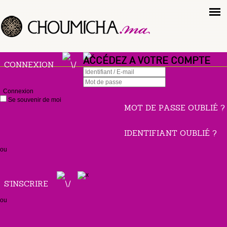
ACCÉDEZ A VOTRE COMPTE
CONNEXION
Connexion
Se souvenir de moi
MOT DE PASSE OUBLIÉ ?
IDENTIFIANT OUBLIÉ ?
ou
S'INSCRIRE
ou