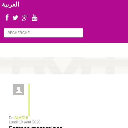
العربية
De
ALAOUI
-
lundi 10 août 2026