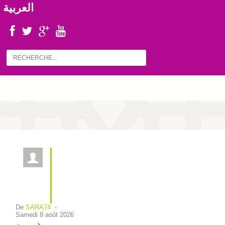
العربية
De
SARA74
-
samedi 8 août 2026