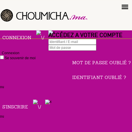
ACCÉDEZ A VOTRE COMPTE
CONNEXION
Connexion
Se souvenir de moi
MOT DE PASSE OUBLIÉ ?
IDENTIFIANT OUBLIÉ ?
ou
S'INSCRIRE
ou