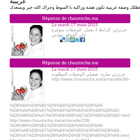
غريبية
ظلك وصفة غريبية تكون هشة وزاكية با المبوط وجزاك الله خير ويسعدك
Réponse de choumicha.ma
Le mardi 17 mars 2015
عزيزتي، الرابط لا يعمل، الوصفات متوفرة
على الموقع. مودتي
Réponse de choumicha.ma
Le mardi 17 mars 2015
عزيزتي سارة، تفضلي الوصفات المطلوبة :
http://www.choumicha.ma/ar/recette/66-
%D8%BA%D8%B1%D9%8A%D8%A8%D8%A9-
%D8%A8%D8%A7%D9%84%D9%84%D9%88%D8%B2-
%D9%88%D8%A7%D9%84%D8%AC%D9%88%D8%B2.html
http://www.choumicha.ma/ar/recette/330-
%D8%BA%D8%B1%D9%8A%D8%A8%D8%A9-
%D8%A8%D8%A7%D9%84%D8%B3%D9%85%D9%86-
%D8%A7%D9%84%D8%A8%D9%87%D9%84%D8%A9.html