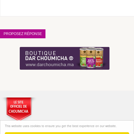
This website uses cookies to ensure you get the best experience on our website.