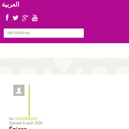
العربية
De
GHARBAOUI
-
samedi 8 août 2026