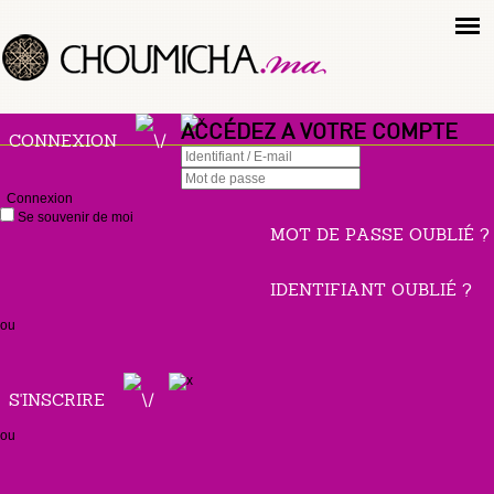
ACCÉDEZ A VOTRE COMPTE
CONNEXION
Connexion
Se souvenir de moi
MOT DE PASSE OUBLIÉ ?
IDENTIFIANT OUBLIÉ ?
ou
S'INSCRIRE
ou