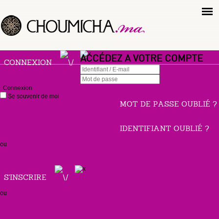
ACCÉDEZ A VOTRE COMPTE
CONNEXION
Connexion
Se souvenir de moi
MOT DE PASSE OUBLIÉ ?
IDENTIFIANT OUBLIÉ ?
ou
S'INSCRIRE
ou